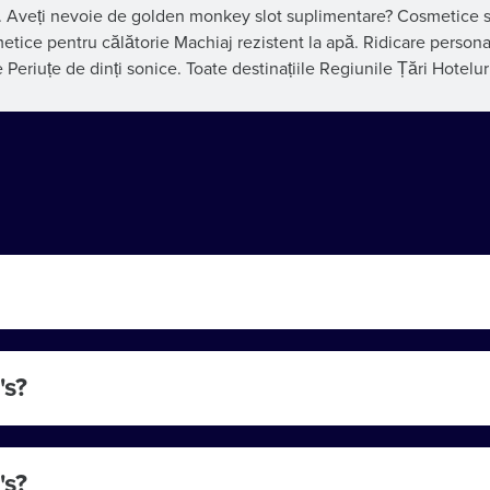
. Aveți nevoie de golden monkey slot suplimentare? Cosmetice 
ice pentru călătorie Machiaj rezistent la apă. Ridicare persona
e Periuțe de dinți sonice. Toate destinațiile Regiunile Țări Hotelur
's?
's?