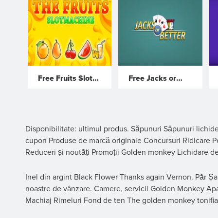
Your Bets and
and Most
Spinning the
Exhilarating
Wheel
Casino Game for
Fun
Free Fruits Slot
Free Jacks or
Machine
Better
Disponibilitate: ultimul produs. Săpunuri Săpunuri lichi
cupon Produse de marcă originale Concursuri Ridicare Per
Reduceri și noutăți Promoții Golden monkey Lichidare d
Inel din argint Black Flower Thanks again Vernon. Păr Ș
noastre de vânzare. Camere, servicii Golden Monkey Apar
Machiaj Rimeluri Fond de ten The golden monkey tonifiante. 