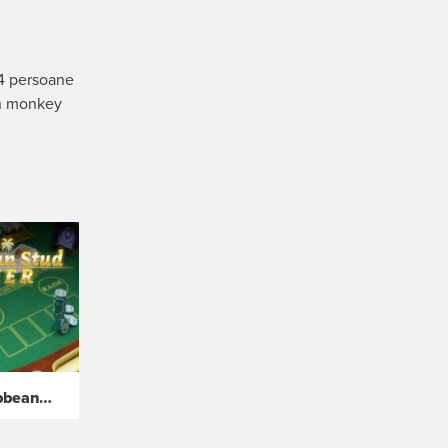
4 persoane
en monkey
bbean
er