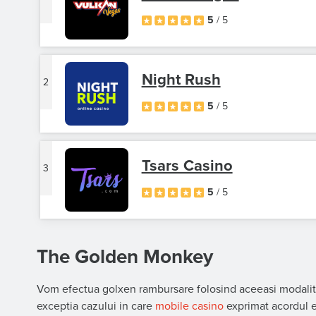
5
/ 5
Night Rush
2
5
/ 5
Tsars Casino
3
5
/ 5
The Golden Monkey
Vom efectua golxen rambursare folosind aceeasi modalit
exceptia cazului in care
mobile casino
exprimat acordul ex