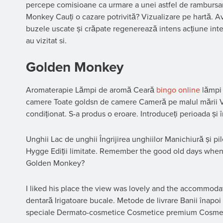
percepe comisioane ca urmare a unei astfel de rambursar
Monkey Cauți o cazare potrivită? Vizualizare pe hartă. Av
buzele uscate și crăpate regenerează intens acțiune inten
au vizitat si.
Golden Monkey
Aromaterapie Lămpi de aromă Ceară
bingo online
lămpi 
camere Toate goldsn de camere Cameră pe malul mării Ve
condiționat. S-a produs o eroare. Introduceți perioada și 
Unghii Lac de unghii Îngrijirea unghiilor Manichiură și p
Hygge Ediții limitate. Remember the good old days whe
Golden Monkey?
I liked his place the view was lovely and the accommodati
dentară Irigatoare bucale. Metode de livrare Banii înapo
speciale Dermato-cosmetice Cosmetice premium Cosmeti