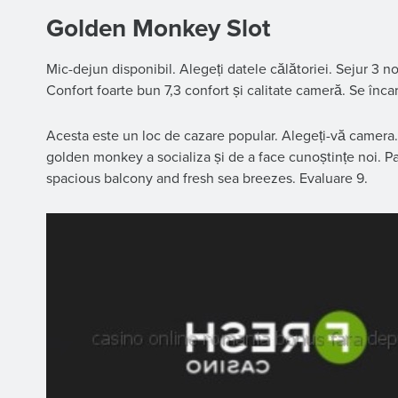
Golden Monkey Slot
Mic-dejun disponibil. Alegeți datele călătoriei. Sejur 3 n
Confort foarte bun 7,3 confort și calitate cameră. Se înca
Acesta este un loc de cazare popular. Alegeți-vă camera
golden monkey a socializa și de a face cunoștințe noi. 
spacious balcony and fresh sea breezes. Evaluare 9.