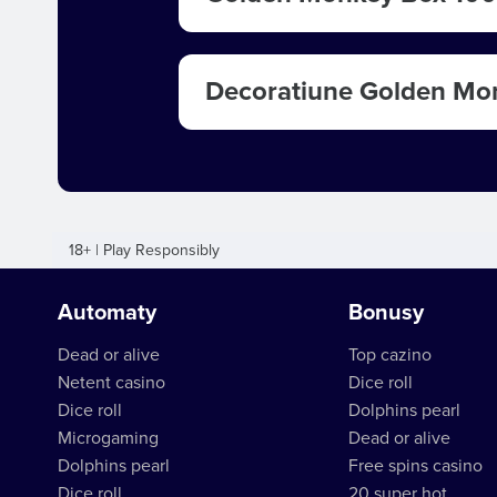
Decoratiune Golden Mo
18+ | Play Responsibly
Automaty
Bonusy
Dead or alive
Top cazino
Netent casino
Dice roll
Dice roll
Dolphins pearl
Microgaming
Dead or alive
Dolphins pearl
Free spins casino
Dice roll
20 super hot