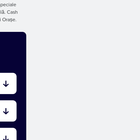
speciale
lă. Cash
i Orașe.