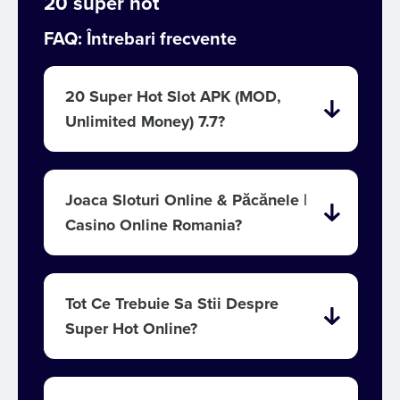
20 super hot
FAQ: Întrebari frecvente
20 Super Hot Slot APK (MOD,
Unlimited Money) 7.7?
Joaca Sloturi Online & Păcănele |
Casino Online Romania?
Tot Ce Trebuie Sa Stii Despre
Super Hot Online?