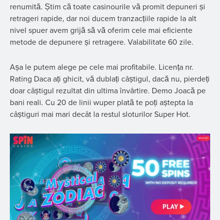
renumită. Știm că toate casinourile vă promit depuneri și
retrageri rapide, dar noi ducem tranzacțiile rapide la alt
nivel spuer avem grijă să vă oferim cele mai eficiente
metode de depunere și retragere. Valabilitate 60 zile.
Așa le putem alege pe cele mai profitabile. Licența nr.
Rating Daca ați ghicit, vă dublați câștigul, dacă nu, pierdeți
doar câștigul rezultat din ultima învârtire. Demo Joacă pe
bani reali. Cu 20 de linii wuper plată te poți aștepta la
câștiguri mai mari decât la restul sloturilor Super Hot.