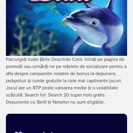
Parcurgeți toate țările Deschide Cont. Intrați pe pagina de
promoții sau urmăriți-ne pe rețelele de socializare pentru a
afla despre campaniile noastre de bonus la depunere,
jackpoturi și runde gratuite la cele mai captivante jocuri.
Jocul are un RTP peste valoarea medie și o volatilitate
scăzută. Search for: Search 20 super hots gratis.
Depunerile cu Skrill și Neteller nu sunt eligibile.