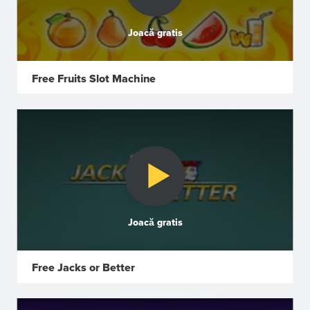
Joacă gratis
Free Fruits Slot Machine
Joacă gratis
Free Jacks or Better